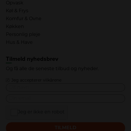
Opvask
Køl & Frys
Komfur & Ovne
Køkken
Personlig pleje
Hus & Have
Tilmeld nyhedsbrev
Og få alle de seneste tilbud og nyheder.
Jeg accepterer vilkårene
Jeg er ikke en robot