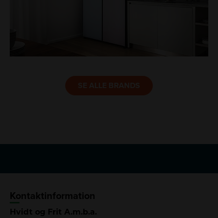
LINK
SE ALLE BRANDS
Kontaktinformation
Hvidt og Frit A.m.b.a.