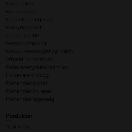
Forhandlere
Kundeservice
Handelsbetingelser
Fortrydelsesret
Cookie-politik
Persondatapolitik
Konkurrenceregler og -vilkår
Afmeld nyhedsbrev
Fødevarestyrelsens smiley
Hvidevare-ordbog
Forhandler portal
Forhandler intranet
Forhandler lagersalg
Produkter
Vask & Tør