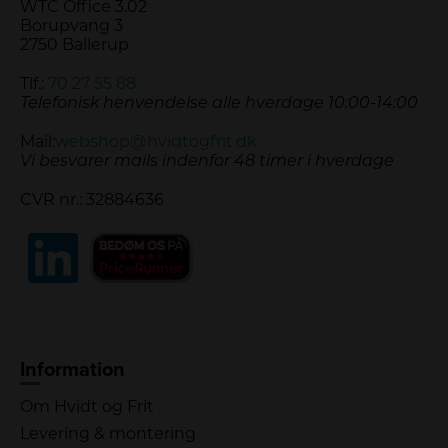
WTC Office 3.02
Borupvang 3
2750 Ballerup
Tlf.:
70 27 55 88
Telefonisk henvendelse alle hverdage 10:00-14:00
Mail:
webshop@hvidtogfrit.dk
Vi besvarer mails indenfor 48 timer i hverdage
CVR nr.: 32884636
Information
Om Hvidt og Frit
Levering & montering