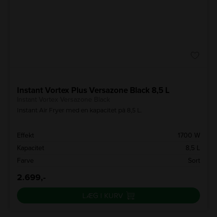
Instant Vortex Plus Versazone Black 8,5 L
Instant Vortex Versazone Black
Instant Air Fryer med en kapacitet på 8,5 L.
Effekt
1700 W
Kapacitet
8,5 L
Farve
Sort
2.699,-
LÆG I KURV