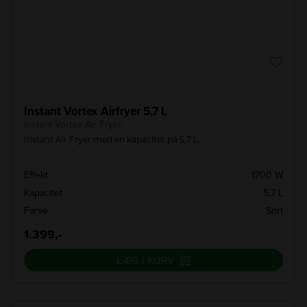
Instant Vortex Airfryer 5,7 L
Instant Vortex Air Fryer
Instant Air Fryer med en kapacitet på 5,7 L.
Effekt
1700 W
Kapacitet
5,7 L
Farve
Sort
1.399,-
LÆG I KURV