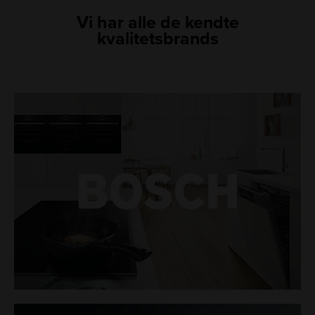
Vi har alle de kendte
kvalitetsbrands
LINK
LINK
LINK
LINK