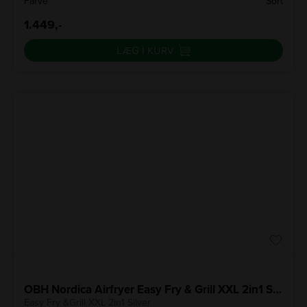
Farve
Sort
1.449,-
LÆG I KURV
OBH Nordica Airfryer Easy Fry & Grill XXL 2in1 Silver
Easy Fry &Grill XXL 2in1 Silver