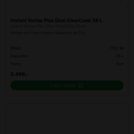
Instant Vortex Plus Dual ClearCook 7,6 L
Instant Vortex Plus Dual ClearCook Black
Instant Air Fryer med en kapacitet på 7,6 L.
Effekt
1700 W
Kapacitet
7,6 L
Farve
Sort
2.499,-
LÆG I KURV