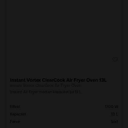
Instant Vortex ClearCook Air Fryer Oven 13L
Instant Vortex ClearCook Air Fryer Oven
Instant Air Fryer med en kapacitet på 13 L.
Effekt
1700 W
Kapacitet
13 L
Farve
Sort