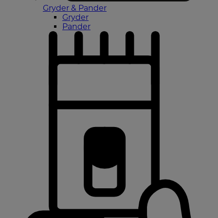
Gryder & Pander
Gryder
Pander