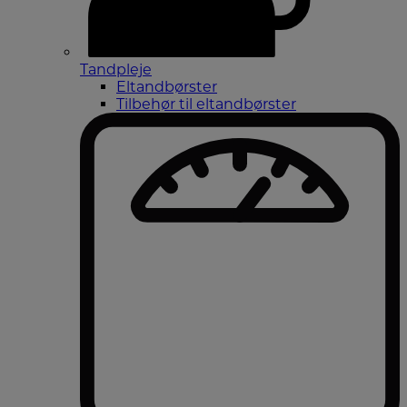
Tandpleje
Eltandbørster
Tilbehør til eltandbørster