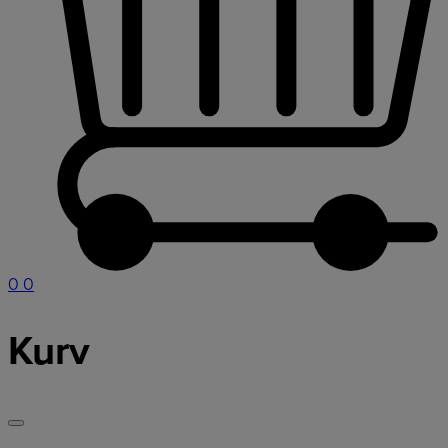
0
0
Kurv