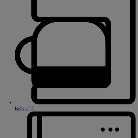
Køkken