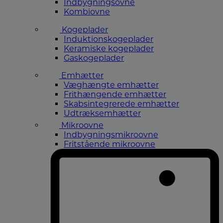
Indbygningsovne
Kombiovne
Kogeplader
Induktionskogeplader
Keramiske kogeplader
Gaskogeplader
Emhætter
Væghængte emhætter
Frithængende emhætter
Skabsintegrerede emhætter
Udtræksemhætter
Mikroovne
Indbygningsmikroovne
Fritstående mikroovne