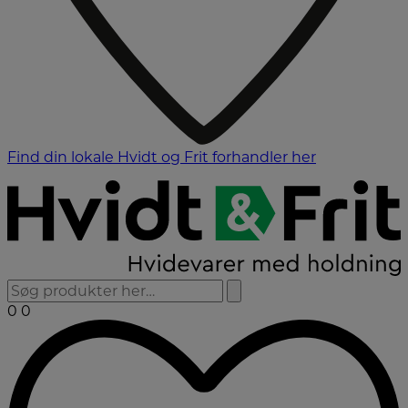
Find din lokale Hvidt og Frit forhandler her
0
0