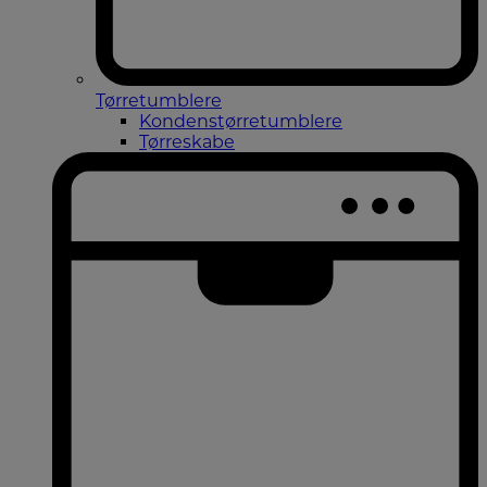
Tørretumblere
Kondenstørretumblere
Tørreskabe