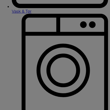
Vask & Tør