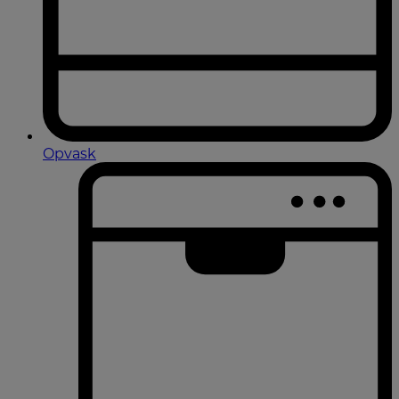
Opvask