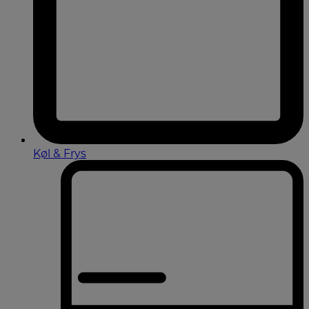
Køl & Frys