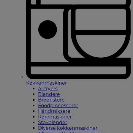
Køkkenmaskiner
Airfryers
Blendere
Brødristere
Foodprocessorer
Håndmiksere
Røremaskiner
Stavblender
Diverse køkkenmaskiner