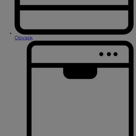
Opvask