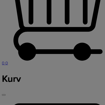
0
0
Kurv