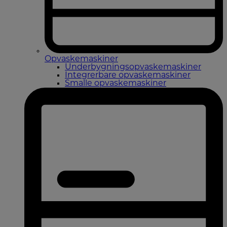
Opvaskemaskiner
Underbygningsopvaskemaskiner
Integrerbare opvaskemaskiner
Smalle opvaskemaskiner