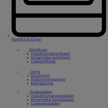
Komfur & Ovne
Komfurer
Induktionskomfurer
Keramiske komfurer
Gaskomfurer
Ovne
Bordovne
Indbygningsovne
Kombiovne
Kogeplader
Induktionskogeplader
Keramiske kogeplader
Gaskogeplader