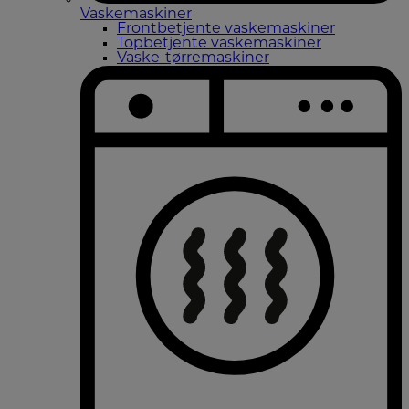
Vaskemaskiner
Frontbetjente vaskemaskiner
Topbetjente vaskemaskiner
Vaske-tørremaskiner