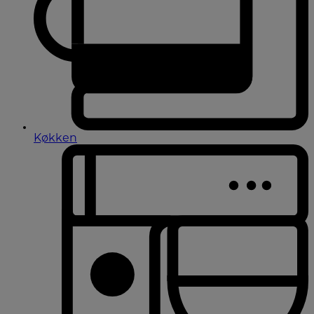
Køkken