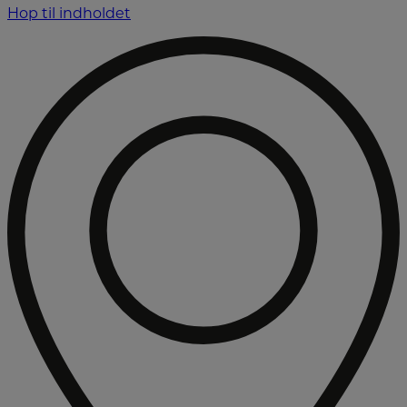
Hop til indholdet