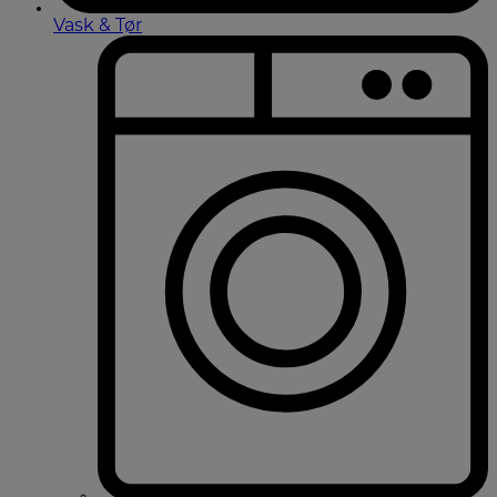
Vask & Tør