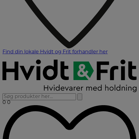
Find din lokale Hvidt og Frit forhandler her
0
0