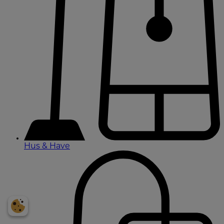
Hus & Have