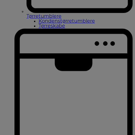
Tørretumblere
Kondenstørretumblere
Tørreskabe