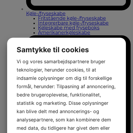
Køle-/fryseskabe
Fritstående køle-/fryseskabe
Integrerbare køle-/fryseskabe
Køleskabe med fryseboks
Amerikanerkøleskabe
Samtykke til cookies
Vi og vores samarbejdspartnere bruger
teknologier, herunder cookies, til at
indsamle oplysninger om dig til forskellige
formål, herunder: Tilpasning af annoncering,
bedre brugeroplevelse, funktionalitet,
statistik og marketing. Disse oplysninger
kan blive delt med annoncerings- og
analysepartnere, som kan kombinere dem
med data, du tidligere har givet dem eller