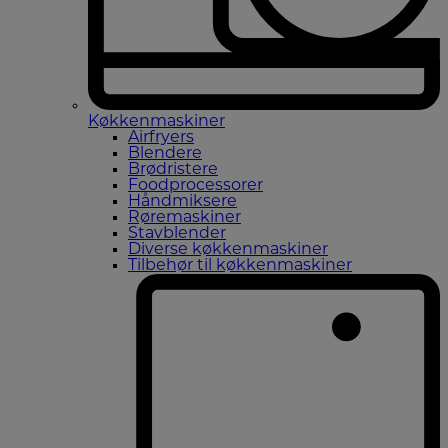
Køkkenmaskiner
Airfryers
Blendere
Brødristere
Foodprocessorer
Håndmiksere
Røremaskiner
Stavblender
Diverse køkkenmaskiner
Tilbehør til køkkenmaskiner