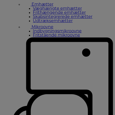
Emhætter
Væghængte emhætter
Frithængende emhætter
Skabsintegrerede emhætter
Udtræksemhætter
Mikroovne
Indbygningsmikroovne
Fritstående mikroovne