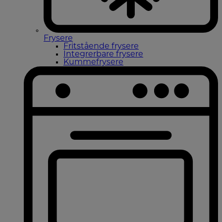
Frysere
Fritstående frysere
Integrerbare frysere
Kummefrysere