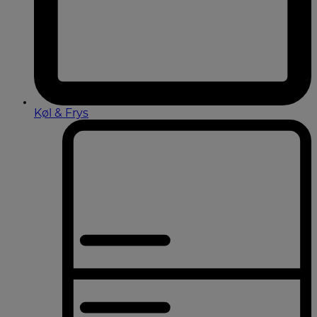
Køl & Frys