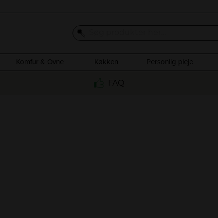
Komfur & Ovne
Køkken
Personlig pleje
FAQ
ogeplade gui