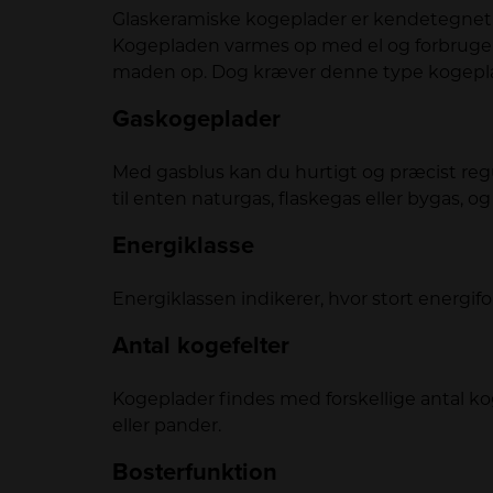
Glaskeramiske kogeplader er kendetegnet v
Kogepladen varmes op med el og forbruge
maden op. Dog kræver denne type kogeplade
Gaskogeplader
Med gasblus kan du hurtigt og præcist reg
til enten naturgas, flaskegas eller bygas, o
Energiklasse
Energiklassen indikerer, hvor stort energi
Antal kogefelter
Kogeplader findes med forskellige antal kog
eller pander.
Bosterfunktion