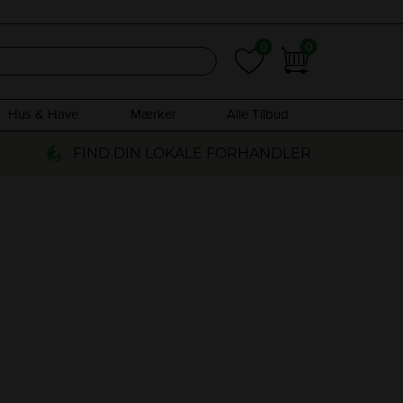
0
0
0
0
Hus & Have
Mærker
Alle Tilbud
FIND DIN LOKALE FORHANDLER
de