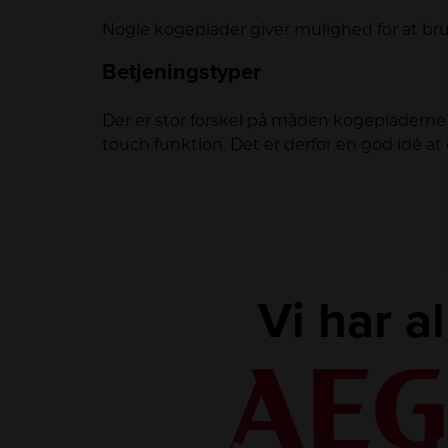
Nogle kogeplader giver mulighed for at br
Betjeningstyper
Der er stor forskel på måden kogepladerne
touch funktion. Det er derfor en god idé at
Vi har a
LINK
LINK