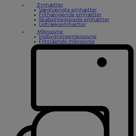
Emhætter
Væghængte emhætter
Frithængende emhætter
Skabsintegrerede emhætter
Udtræksemhætter
Mikroovne
Indbygningsmikroovne
Fritstående mikroovne