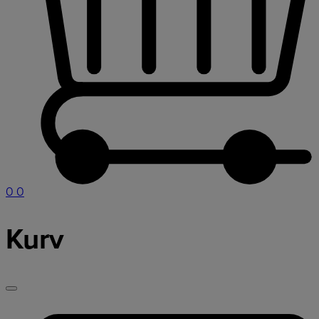
0
0
Kurv