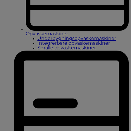
Opvaskemaskiner
Underbygningsopvaskemaskiner
Integrerbare opvaskemaskiner
Smalle opvaskemaskiner