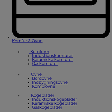
Komfur & Ovne
Komfurer
Induktionskomfurer
Keramiske komfurer
Gaskomfurer
Ovne
Bordovne
Indbygningsovne
Kombiovne
Kogeplader
Induktionskogeplader
Keramiske kogeplader
Gaskogeplader