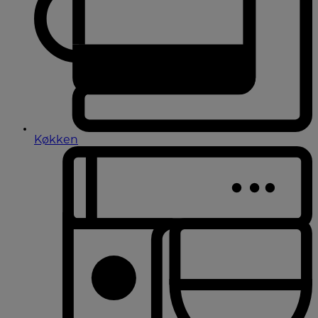
Køkken