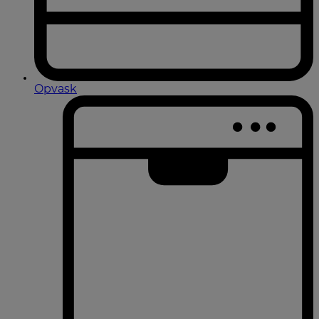
Opvask