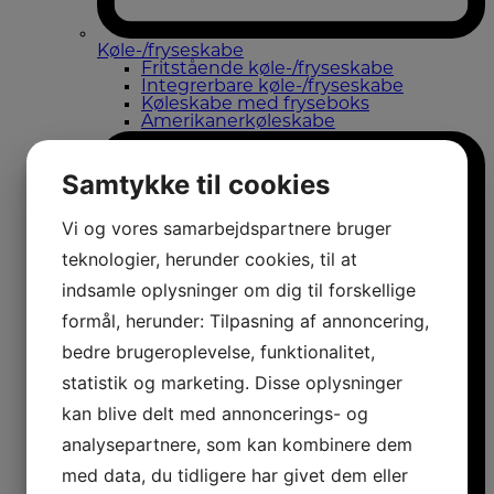
Køle-/fryseskabe
Fritstående køle-/fryseskabe
Integrerbare køle-/fryseskabe
Køleskabe med fryseboks
Amerikanerkøleskabe
Samtykke til cookies
Vi og vores samarbejdspartnere bruger
teknologier, herunder cookies, til at
indsamle oplysninger om dig til forskellige
formål, herunder: Tilpasning af annoncering,
bedre brugeroplevelse, funktionalitet,
statistik og marketing. Disse oplysninger
kan blive delt med annoncerings- og
analysepartnere, som kan kombinere dem
med data, du tidligere har givet dem eller