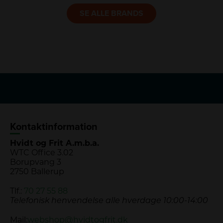
LINK
SE ALLE BRANDS
Kontaktinformation
Hvidt og Frit A.m.b.a.
WTC Office 3.02
Borupvang 3
2750 Ballerup
Tlf.:
70 27 55 88
Telefonisk henvendelse alle hverdage 10:00-14:00
Mail:
webshop@hvidtogfrit.dk