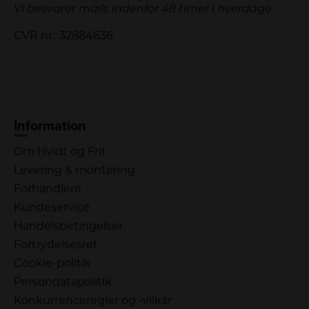
Vi besvarer mails indenfor 48 timer i hverdage
CVR nr.: 32884636
Information
Om Hvidt og Frit
Levering & montering
Forhandlere
Kundeservice
Handelsbetingelser
Fortrydelsesret
Cookie-politik
Persondatapolitik
Konkurrenceregler og -vilkår