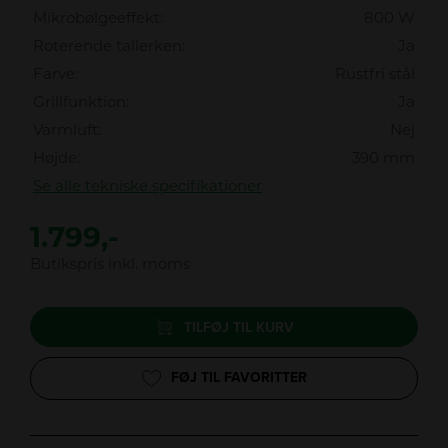
Mikrobølgeeffekt:
800 W
Roterende tallerken:
Ja
Farve:
Rustfri stål
Grillfunktion:
Ja
Varmluft:
Nej
Højde:
390 mm
Se alle tekniske specifikationer
1.799,-
Butikspris inkl. moms
TILFØJ TIL KURV
FØJ TIL FAVORITTER