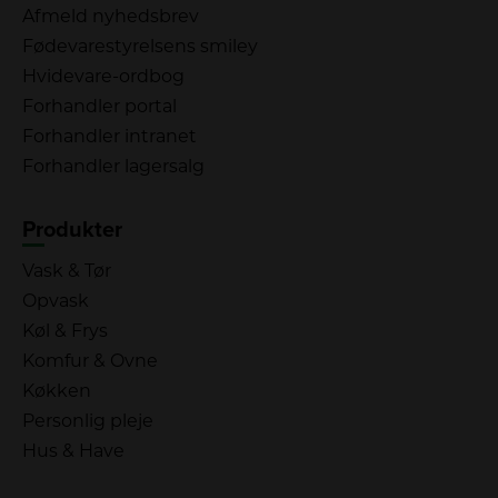
Afmeld nyhedsbrev
Fødevarestyrelsens smiley
Hvidevare-ordbog
Forhandler portal
Forhandler intranet
Forhandler lagersalg
Produkter
Vask & Tør
Opvask
Køl & Frys
Komfur & Ovne
Køkken
Personlig pleje
Hus & Have