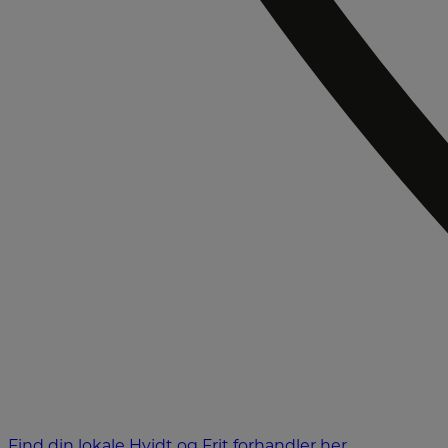
Find din lokale Hvidt og Frit forhandler her