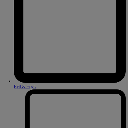
Køl & Frys