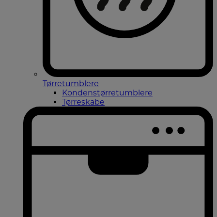
Tørretumblere
Kondenstørretumblere
Tørreskabe