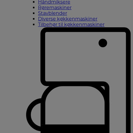
Håndmiksere
Røremaskiner
Stavblender
Diverse køkkenmaskiner
Tilbehør til køkkenmaskiner