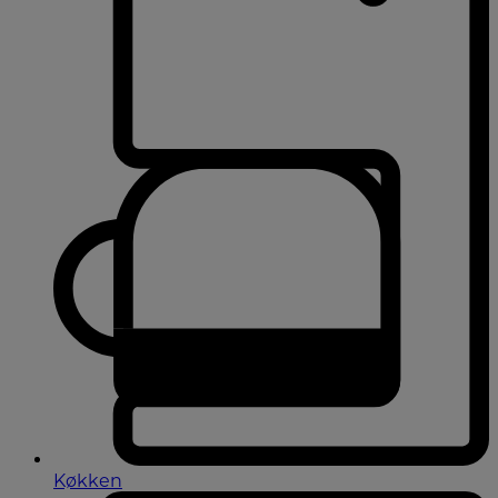
Køkken