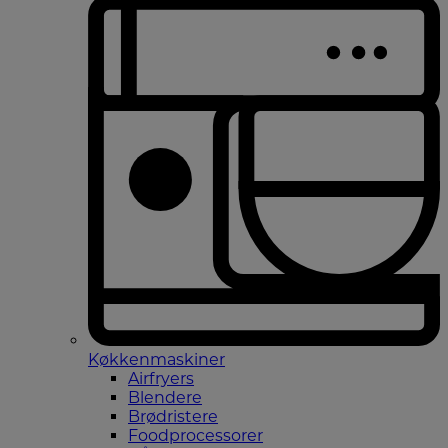
Køkkenmaskiner
Airfryers
Blendere
Brødristere
Foodprocessorer