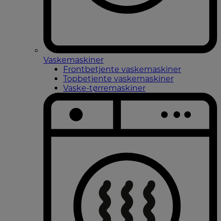
Vaskemaskiner
Frontbetjente vaskemaskiner
Topbetjente vaskemaskiner
Vaske-tørremaskiner