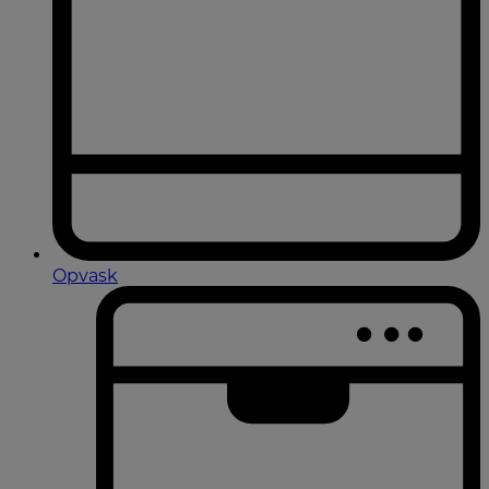
Opvask