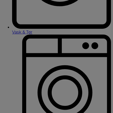
Vask & Tør