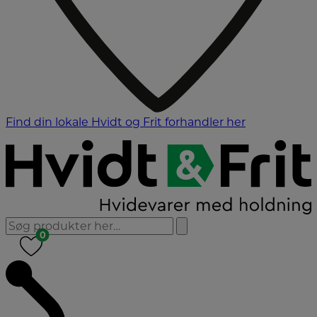
Find din lokale Hvidt og Frit forhandler her
0
0