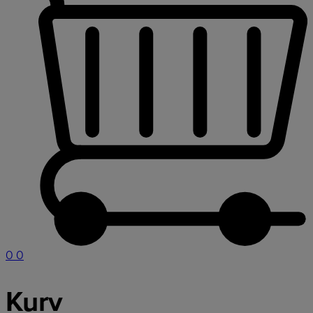
0
0
Kurv