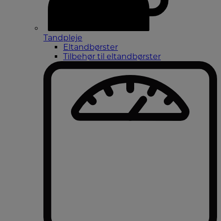
Tandpleje
Eltandbørster
Tilbehør til eltandbørster