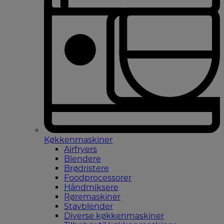
Køkkenmaskiner
Airfryers
Blendere
Brødristere
Foodprocessorer
Håndmiksere
Røremaskiner
Stavblender
Diverse køkkenmaskiner