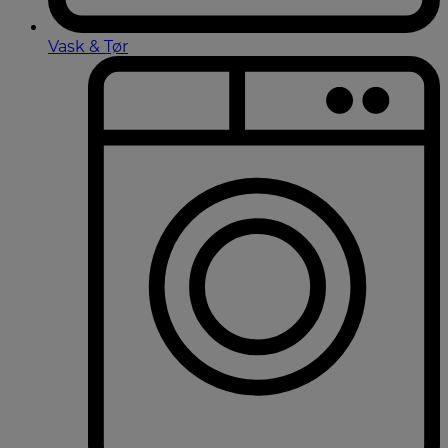
Vask & Tør