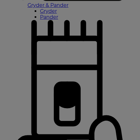
Gryder & Pander
Gryder
Pander