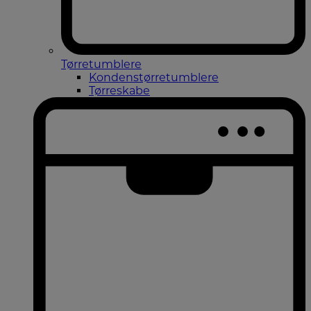
Tørretumblere
Kondenstørretumblere
Tørreskabe