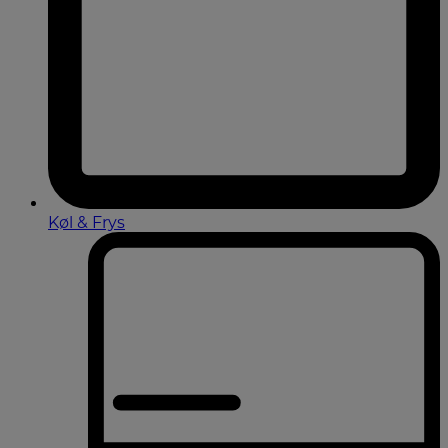
Køl & Frys