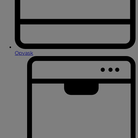
Opvask