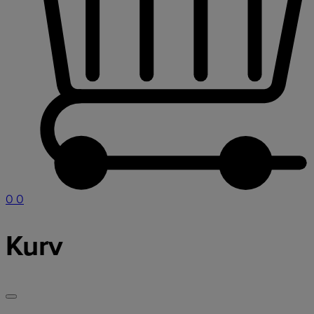
0
0
Kurv