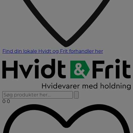
Find din lokale Hvidt og Frit forhandler her
0
0