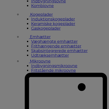
Indbygningsovne
Kombiovne
Kogeplader
Induktionskogeplader
Keramiske kogeplader
Gaskogeplader
Emhætter
Væghængte emhætter
Frithængende emhætter
Skabsintegrerede emhætter
Udtræksemhætter
Mikroovne
Indbygningsmikroovne
Fritstående mikroovne