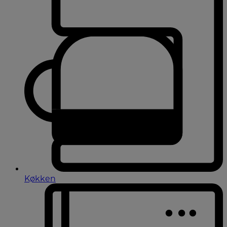
Køkken