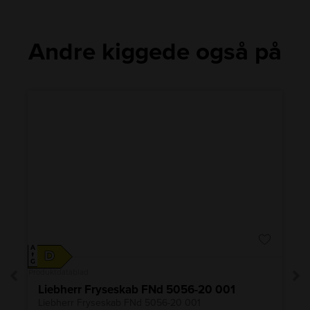
Andre kiggede også på
A
D
↑
G
Produktdatablad
Liebherr Fryseskab FNd 5056-20 001
Liebherr Fryseskab FNd 5056-20 001