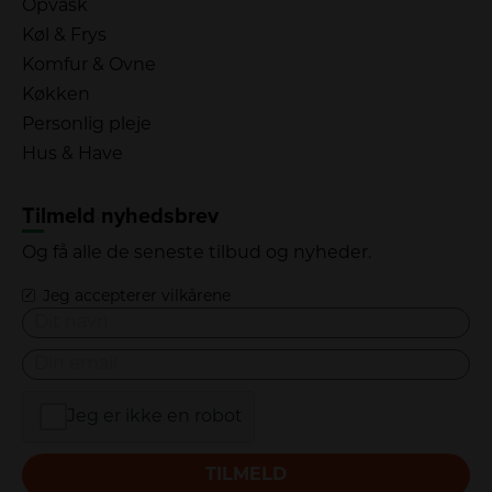
Opvask
Køl & Frys
Komfur & Ovne
Køkken
Personlig pleje
Hus & Have
Tilmeld nyhedsbrev
Og få alle de seneste tilbud og nyheder.
Jeg accepterer vilkårene
Jeg er ikke en robot