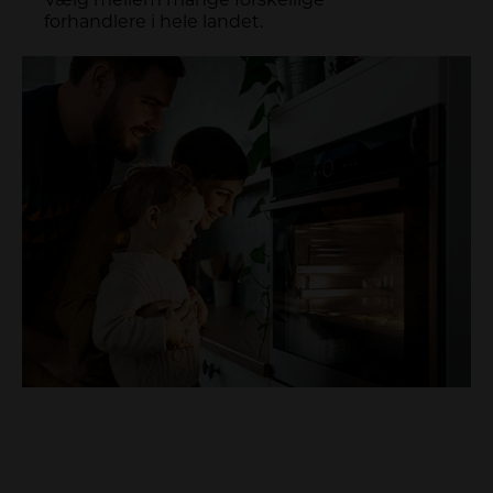
Vælg mellem mange forskellige
forhandlere i hele landet.