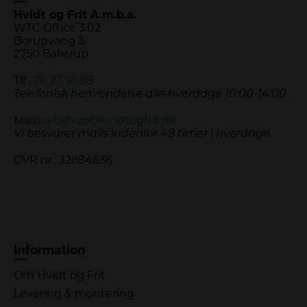
Hvidt og Frit A.m.b.a.
WTC Office 3.02
Borupvang 3
2750 Ballerup
Tlf.:
70 27 55 88
Telefonisk henvendelse alle hverdage 10:00-14:00
Mail:
webshop@hvidtogfrit.dk
Vi besvarer mails indenfor 48 timer i hverdage
CVR nr.: 32884636
Information
Om Hvidt og Frit
Levering & montering