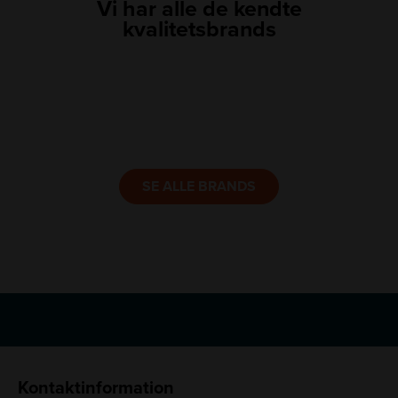
Vi har alle de kendte
kvalitetsbrands
LINK
LINK
LINK
LINK
LINK
LINK
SE ALLE BRANDS
Kontaktinformation