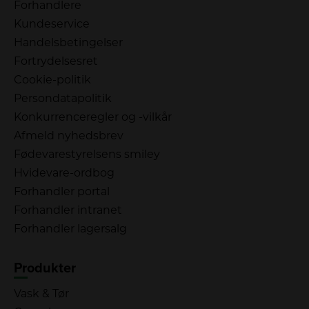
Forhandlere
Kundeservice
Handelsbetingelser
Fortrydelsesret
Cookie-politik
Persondatapolitik
Konkurrenceregler og -vilkår
Afmeld nyhedsbrev
Fødevarestyrelsens smiley
Hvidevare-ordbog
Forhandler portal
Forhandler intranet
Forhandler lagersalg
Produkter
Vask & Tør