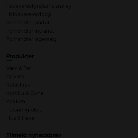
Fødevarestyrelsens smiley
Hvidevare-ordbog
Forhandler portal
Forhandler intranet
Forhandler lagersalg
Produkter
Vask & Tør
Opvask
Køl & Frys
Komfur & Ovne
Køkken
Personlig pleje
Hus & Have
Tilmeld nyhedsbrev