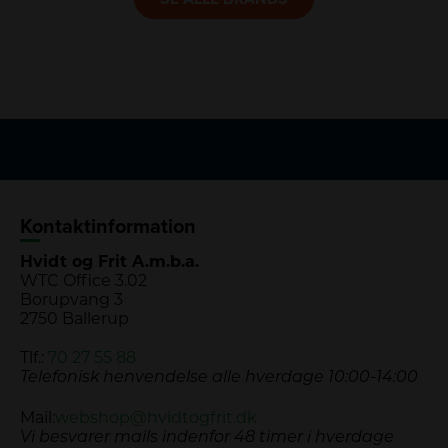
Kontaktinformation
Hvidt og Frit A.m.b.a.
WTC Office 3.02
Borupvang 3
2750 Ballerup
Tlf.:
70 27 55 88
Telefonisk henvendelse alle hverdage 10:00-14:00
Mail:
webshop@hvidtogfrit.dk
Vi besvarer mails indenfor 48 timer i hverdage