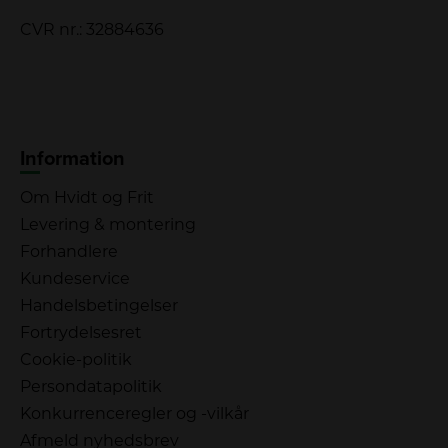
CVR nr.: 32884636
Information
Om Hvidt og Frit
Levering & montering
Forhandlere
Kundeservice
Handelsbetingelser
Fortrydelsesret
Cookie-politik
Persondatapolitik
Konkurrenceregler og -vilkår
Afmeld nyhedsbrev