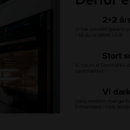
2+2 år
Vi har udvidet garanti 
– så du er sikret i 4 år.
Stort 
Vi har et af Danmarks s
varemærker.
Vi dæk
Vælg mellem mange for
forhandlere i hele lande