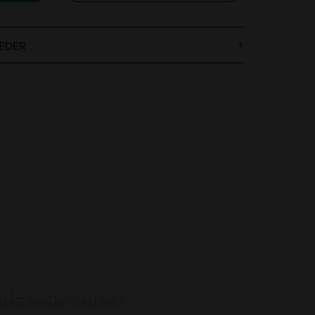
EDER
aterede varer