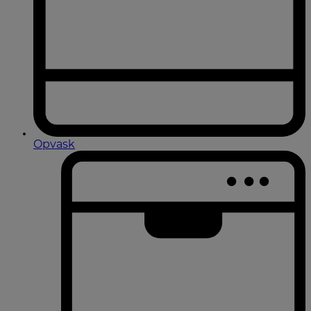
Opvask