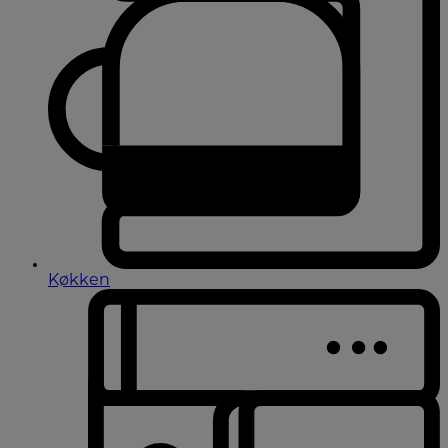
Køkken