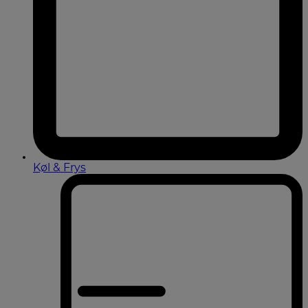
Køl & Frys