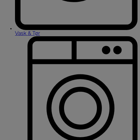
Vask & Tør