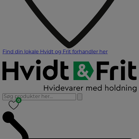
Find din lokale Hvidt og Frit forhandler her
0
0