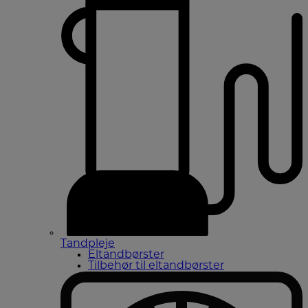
Tandpleje
Eltandbørster
Tilbehør til eltandbørster