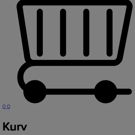
0
0
Kurv