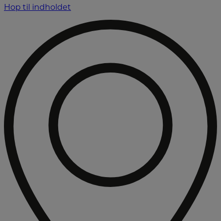
Hop til indholdet