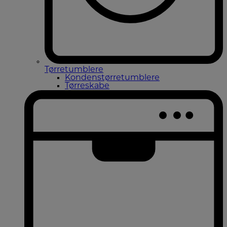
Tørretumblere
Kondenstørretumblere
Tørreskabe