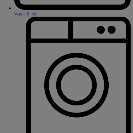
Vask & Tør