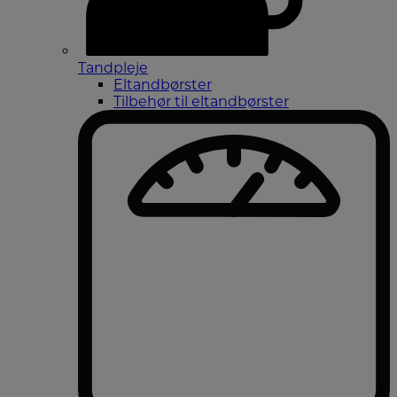
Tandpleje
Eltandbørster
Tilbehør til eltandbørster