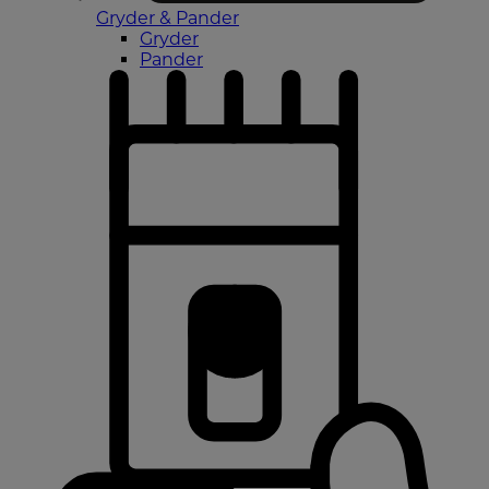
Gryder & Pander
Gryder
Pander