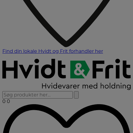
Find din lokale Hvidt og Frit forhandler her
0
0