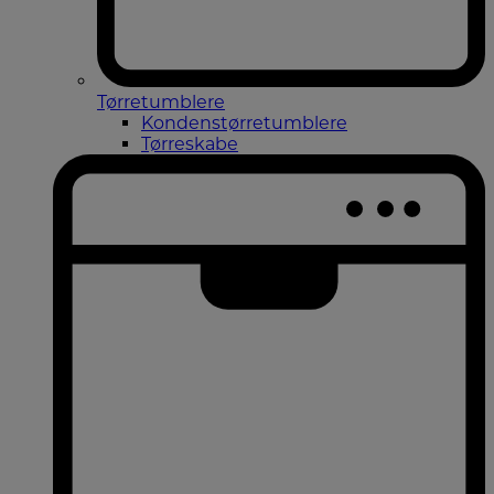
Tørretumblere
Kondenstørretumblere
Tørreskabe