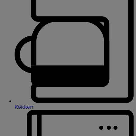
Køkken