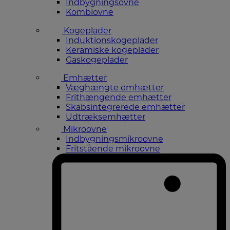
Indbygningsovne
Kombiovne
Kogeplader
Induktionskogeplader
Keramiske kogeplader
Gaskogeplader
Emhætter
Væghængte emhætter
Frithængende emhætter
Skabsintegrerede emhætter
Udtræksemhætter
Mikroovne
Indbygningsmikroovne
Fritstående mikroovne