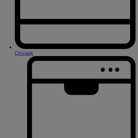
Opvask