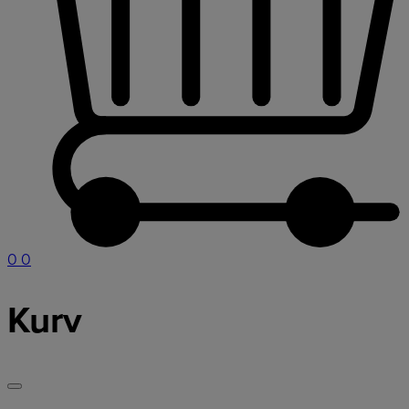
0
0
Kurv