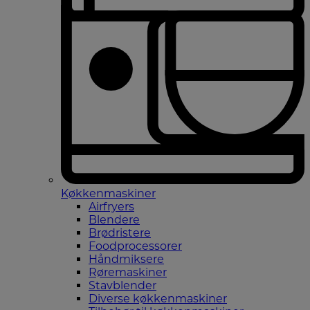
Køkkenmaskiner
Airfryers
Blendere
Brødristere
Foodprocessorer
Håndmiksere
Røremaskiner
Stavblender
Diverse køkkenmaskiner