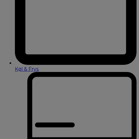
Køl & Frys