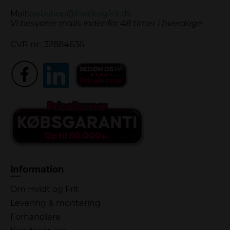
Mail:
webshop@hvidtogfrit.dk
Vi besvarer mails indenfor 48 timer i hverdage
CVR nr.: 32884636
Information
Om Hvidt og Frit
Levering & montering
Forhandlere