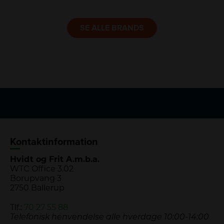
LINK
SE ALLE BRANDS
Kontaktinformation
Hvidt og Frit A.m.b.a.
WTC Office 3.02
Borupvang 3
2750 Ballerup
Tlf.:
70 27 55 88
Telefonisk henvendelse alle hverdage 10:00-14:00