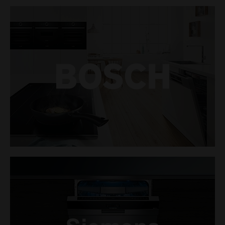
LINK
LINK
LINK