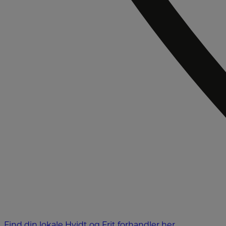
Find din lokale Hvidt og Frit forhandler her