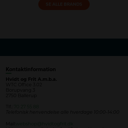
SE ALLE BRANDS
Kontaktinformation
Hvidt og Frit A.m.b.a.
WTC Office 3.02
Borupvang 3
2750 Ballerup
Tlf.:
70 27 55 88
Telefonisk henvendelse alle hverdage 10:00-14:00
Mail:
webshop@hvidtogfrit.dk