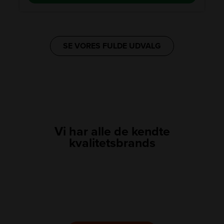
SE VORES FULDE UDVALG
Vi har alle de kendte
kvalitetsbrands
LINK
LINK
LINK
LINK
LINK
LINK