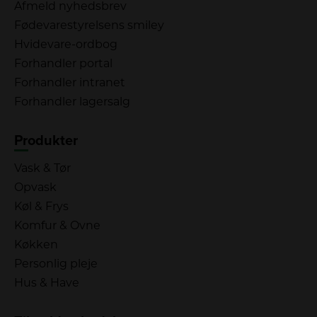
Afmeld nyhedsbrev
Fødevarestyrelsens smiley
Hvidevare-ordbog
Forhandler portal
Forhandler intranet
Forhandler lagersalg
Produkter
Vask & Tør
Opvask
Køl & Frys
Komfur & Ovne
Køkken
Personlig pleje
Hus & Have