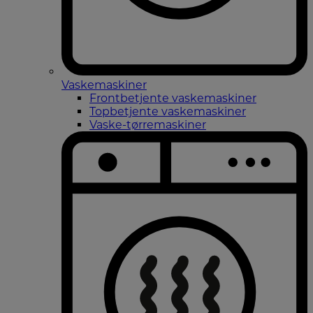
Vaskemaskiner
Frontbetjente vaskemaskiner
Topbetjente vaskemaskiner
Vaske-tørremaskiner