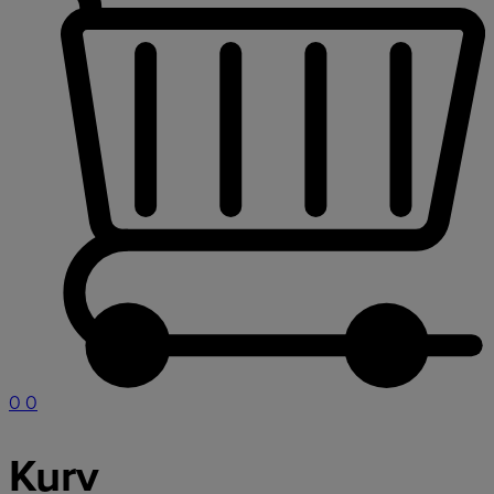
0
0
Kurv