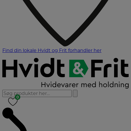
Find din lokale Hvidt og Frit forhandler her
0
0