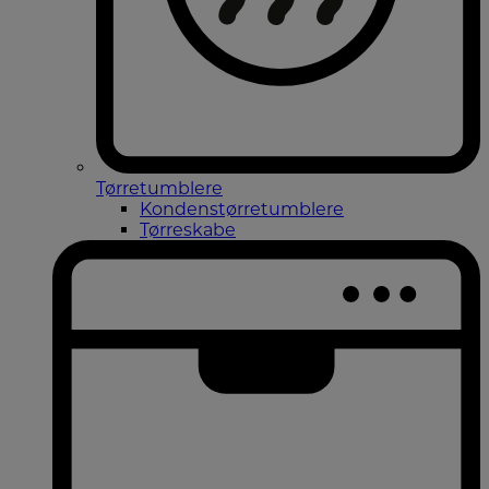
Tørretumblere
Kondenstørretumblere
Tørreskabe