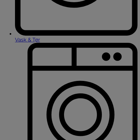
Vask & Tør