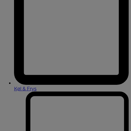
Køl & Frys