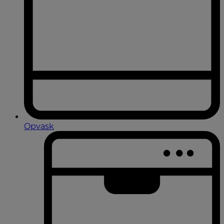
Opvask