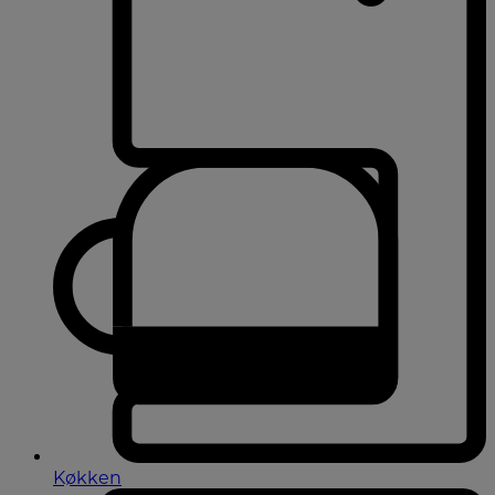
Køkken