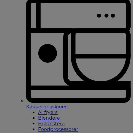
Køkkenmaskiner
Airfryers
Blendere
Brødristere
Foodprocessorer