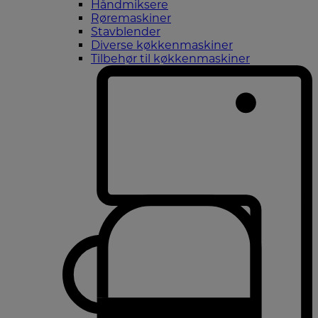
Håndmiksere
Røremaskiner
Stavblender
Diverse køkkenmaskiner
Tilbehør til køkkenmaskiner