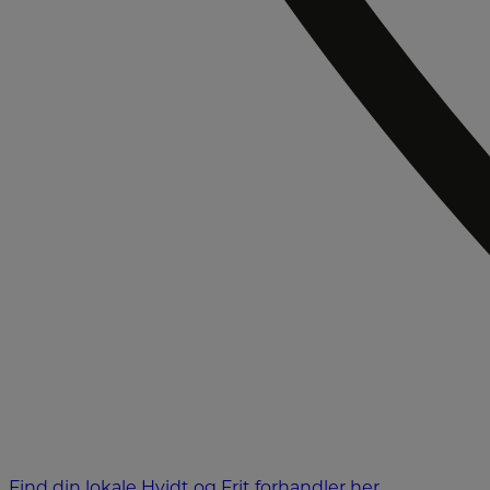
Find din lokale Hvidt og Frit forhandler her