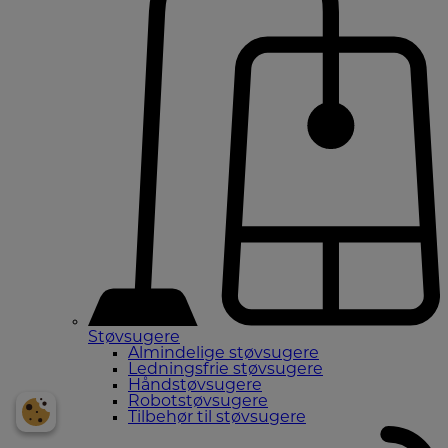
Støvsugere
Almindelige støvsugere
Ledningsfrie støvsugere
Håndstøvsugere
Robotstøvsugere
Tilbehør til støvsugere