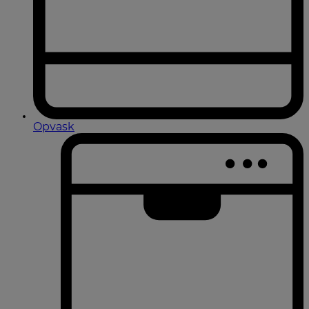
Opvask