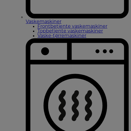
Vaskemaskiner
Frontbetjente vaskemaskiner
Topbetjente vaskemaskiner
Vaske-tørremaskiner