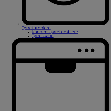
Tørretumblere
Kondenstørretumblere
Tørreskabe