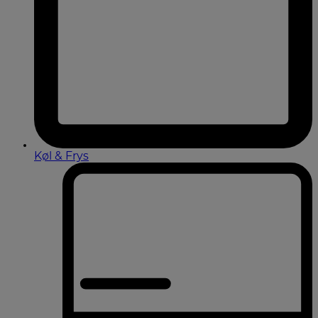
Køl & Frys