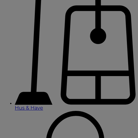
Hus & Have