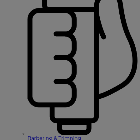
Barbering & Trimning