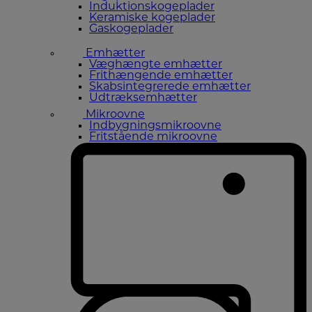
Induktionskogeplader
Keramiske kogeplader
Gaskogeplader
Emhætter
Væghængte emhætter
Frithængende emhætter
Skabsintegrerede emhætter
Udtræksemhætter
Mikroovne
Indbygningsmikroovne
Fritstående mikroovne