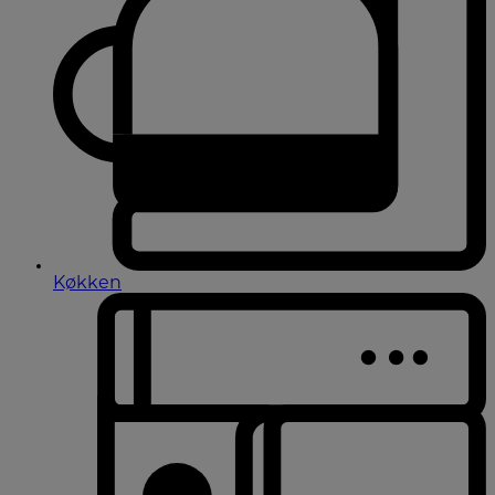
Køkken