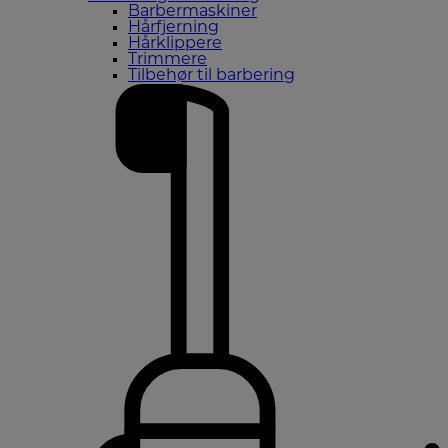
Barbermaskiner
Hårfjerning
Hårklippere
Trimmere
Tilbehør til barbering