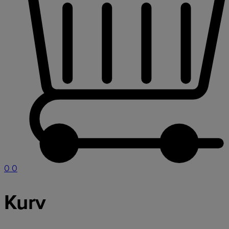
0
0
Kurv