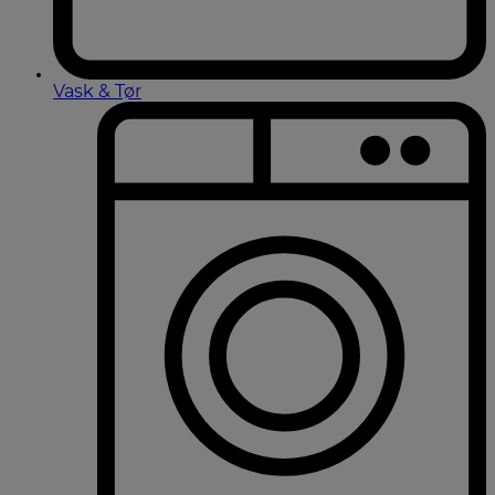
Vask & Tør