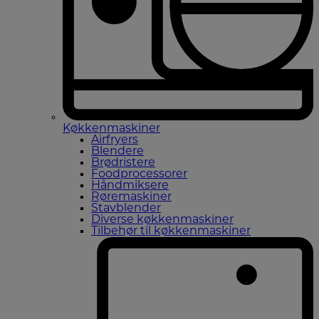
Køkkenmaskiner
Airfryers
Blendere
Brødristere
Foodprocessorer
Håndmiksere
Røremaskiner
Stavblender
Diverse køkkenmaskiner
Tilbehør til køkkenmaskiner