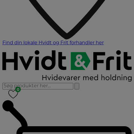
Find din lokale Hvidt og Frit forhandler her
0
0