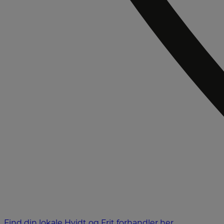
Find din lokale Hvidt og Frit forhandler her